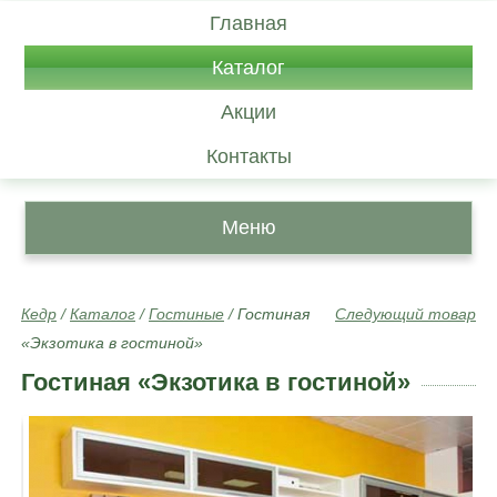
Главная
Каталог
Акции
Контакты
Меню
Кедр
/
Каталог
/
Гостиные
/
Гостиная
Следующий товар
«Экзотика в гостиной»
Гостиная «Экзотика в гостиной»