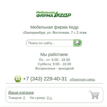
Мебельная фирма Кедр
г.Екатеринбург, ул. Восточная, 7 г, 2 этаж
Мы работаем:
Пн - пт:
9.00 - 18.00
Суббота:
9:00 - 16:00
Воскресенье -
выходной
+7 (343) 229-40-31
обратная связь
Ваша корзина
:
Товаров:
0
На сумму:
0
р.