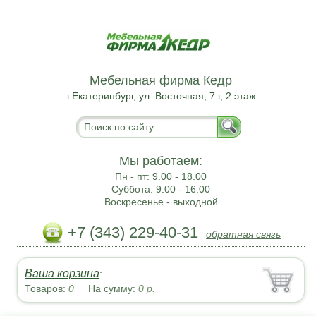
Мебельная фирма Кедр
г.Екатеринбург, ул. Восточная, 7 г, 2 этаж
Мы работаем:
Пн - пт:
9.00 - 18.00
Суббота:
9:00 - 16:00
Воскресенье -
выходной
+7 (343) 229-40-31
обратная связь
Ваша корзина
:
Товаров:
0
На сумму:
0
р.