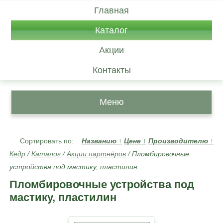
Главная
Каталог
Акции
Контакты
Меню
Сортировать по:
Названию
↑
Цене
↑
Производителю
↑
Кедр
/
Каталог
/
Акции партнёров
/
Пломбировочные
устройства под мастику, пластилин
Пломбировочные устройства под
мастику, пластилин