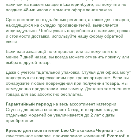
наличии на нашем складе в Екатеринбурге, вы получите не
позднее 48-ми часов с момента оформления заказа.
Срок доставки до отдалённых регионов, а также для товаров,
находящихся на складах производителей, вычисляется
индивидуально. Чтобы узнать подробности о наличии, сроках
и стоимости доставки, используйте нашу форму обратной
связи.
Если ваш заказ ещё не отправлен или вы получили его
менее 7 дней назад, вы всегда можете отменить покупку или
выбрать другой товар.
Даже с учетом тщательной упаковки, Стулья для офиса могут
подвергнуться повреждениям при транспортировке. Если вы
обнаружите любые повреждения при получении товара, мы
немедленно предоставим вам замену. Доставка замененного
товара для вас абсолютно бесплатна.
Гарантийный период
на весь ассортимент категории
Стулья для офиса составляет
1 год
, в то время как для
отдельных моделей он увеличивается до 2 лет с даты
приобретения.
Кресло для посетителей Leo CF экокожа Черный
- это
качественное изделие, производимое компанией
Everprof
, в