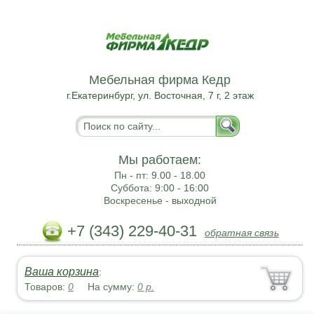
Мебельная фирма Кедр
г.Екатеринбург, ул. Восточная, 7 г, 2 этаж
Мы работаем:
Пн - пт:
9.00 - 18.00
Суббота:
9:00 - 16:00
Воскресенье -
выходной
+7 (343) 229-40-31
обратная связь
Ваша корзина
:
Товаров:
0
На сумму:
0
р.