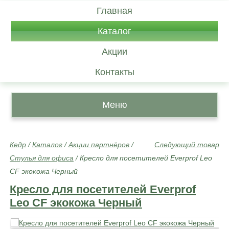
Главная
Каталог
Акции
Контакты
Меню
Кедр
/
Каталог
/
Акции партнёров
/
Следующий товар
Стулья для офиса
/
Кресло для посетителей Everprof Leo
CF экокожа Черный
Кресло для посетителей Everprof
Leo CF экокожа Черный