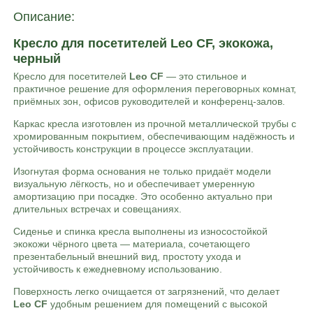
Описание:
Кресло для посетителей Leo CF, экокожа,
черный
Кресло для посетителей
Leo CF
— это стильное и
практичное решение для оформления переговорных комнат,
приёмных зон, офисов руководителей и конференц-залов.
Каркас кресла изготовлен из прочной металлической трубы с
хромированным покрытием, обеспечивающим надёжность и
устойчивость конструкции в процессе эксплуатации.
Изогнутая форма основания не только придаёт модели
визуальную лёгкость, но и обеспечивает умеренную
амортизацию при посадке. Это особенно актуально при
длительных встречах и совещаниях.
Сиденье и спинка кресла выполнены из износостойкой
экокожи чёрного цвета — материала, сочетающего
презентабельный внешний вид, простоту ухода и
устойчивость к ежедневному использованию.
Поверхность легко очищается от загрязнений, что делает
Leo CF
удобным решением для помещений с высокой